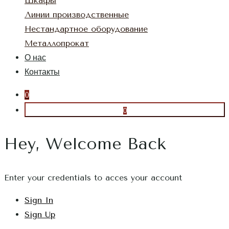
Шкафы
Линии производственные
Нестандартное оборудование
Металлопрокат
О нас
Контакты
0
0
Hey, Welcome Back
Enter your credentials to acces your account
Sign In
Sign Up