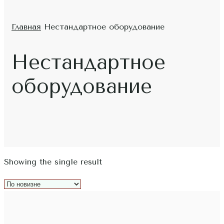
Главная
Нестандартное оборудование
Нестандартное
оборудование
Showing the single result