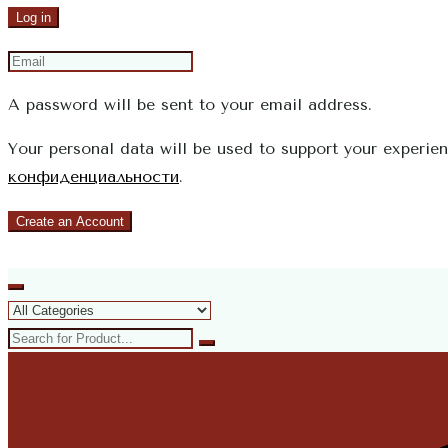
Log in
A password will be sent to your email address.
Your personal data will be used to support your experie
конфиденциальности
.
Create an Account